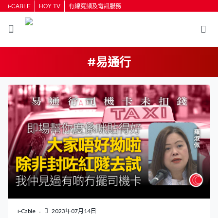
i-CABLE
HOY TV
有線寬頻及電訊服務
#易通行
返回
按輸入鍵開始搜尋
i-Cable
2023年07月14日