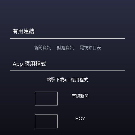
有用連結
新聞資訊
財經資訊
電視節目表
App
應用程式
點擊下載app應用程式
有線新聞
HOY