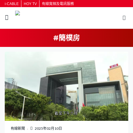
i-CABLE
HOY TV
有線寬頻及電訊服務
#簡樸房
返回
按輸入鍵開始搜尋
有線新聞
2025年02月10日