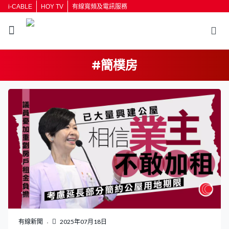
i-CABLE
HOY TV
有線寬頻及電訊服務
#簡樸房
有線新聞
2025年07月18日