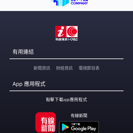
金。如果沒有有效登記及認證，或登記後在倒數期內非法
出租，最高可被罰款30萬元及監禁3年，另每日罰款2萬
有用連結
新聞資訊
財經資訊
電視節目表
App
應用程式
點擊下載app應用程式
有線新聞