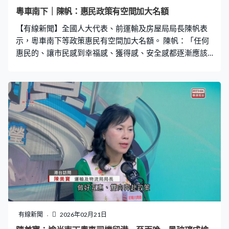
粵車南下｜陳帆：惠民政策有空間加大名額
【有線新聞】全國人大代表、前運輸及房屋局局長陳帆表
示，粵車南下等政策惠民有空間加大名額。 陳帆：「任何
惠民的、讓市民感到幸福感、獲得感、安全感都逐漸應該
加大，讓市民感受到，也可以享受到。（粵車南下方面名
額？）我相信是有空間的，我相信讓政府多給些時間它，
我相信政府在進行工作亦是積極處理中。」
有線新聞
2026年02月21日