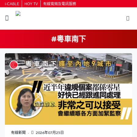
i-CABLE
HOY TV
有線寬頻及電訊服務
#粵車南下
有線新聞
2026年07月25日