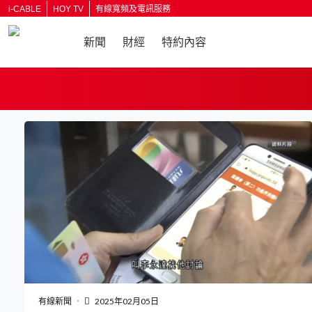
i-CABLE
HOY TV
有線寬頻及電訊服務
新聞
財經
特約內容
返回
有線新聞
2025年02月05日