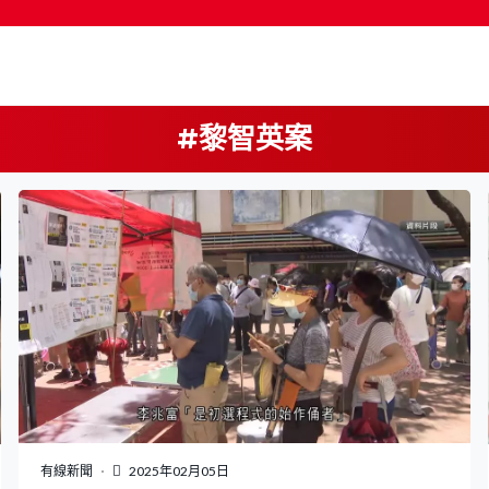
#黎智英案
按輸入鍵開始搜尋
有線新聞
2025年02月05日