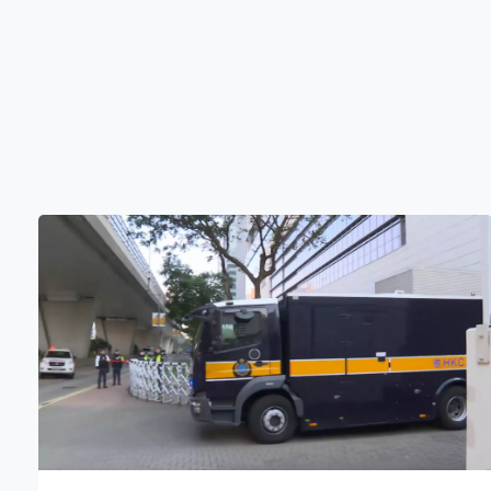
英作供指他只覆述參議員的說法，認為示威不過於暴力便
可以繼續得到支持，違反公義的人會有後果。他稱支持法
案，希望法案獲通過，但他對法案的效果並沒有感到樂
觀，亦沒有要求制裁。