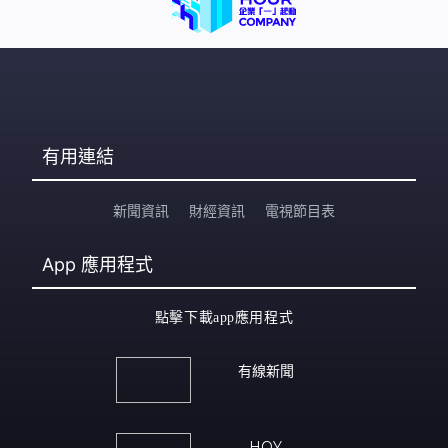
有用連結
新聞資訊
財經資訊
電視節目表
App
應用程式
點擊下載app應用程式
有線新聞
HOY