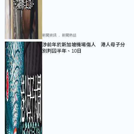
新聞資訊
新聞熱話
涉前年於新加坡機場傷人 港人母子分
別判囚半年、10日