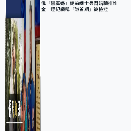
俄「黑寡婦」誘前線士兵閃婚騙撫恤
金 經紀戲稱「賺首期」被檢控