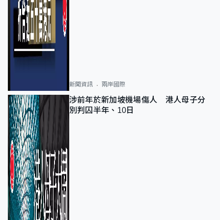
新聞資訊
兩岸國際
涉前年於新加坡機場傷人 港人母子分
別判囚半年、10日