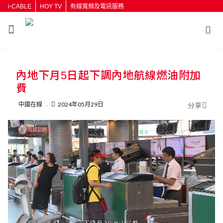
i-CABLE
HOY TV
有線寬頻及電訊服務
返回
內地下月5日起下調內地航線燃油附加
按輸入鍵開始搜尋
費
中國在線
2024年05月29日
分享