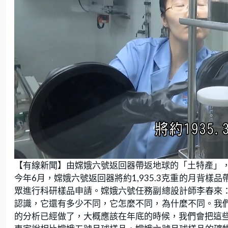
L
U
o
n
【有線新聞】由嫦娥六號返回器帶返地球的「土特產」
a
m
d
u
e
t
今年6月，嫦娥六號返回器將約1,935.3克重的月背
d
e
:
眾進行科研樣品申請。嫦娥六號任務副總設計師李春來
2
9
.
認識，它還有多少不同，它怎麼不同，為什麼不同。我
3
5
的分析已經做了，大概應該在年底的時候，我們會把這
%