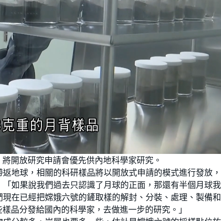
，將開放研究申請會優先供內地科學家研究。
樣品帶返地球，相關的科研樣品將以開放式申請的模式進行發放
：「如果說我們過去只認識了月球的正面，那還有半個月球
們現在已經把嫦娥六號的鏟取樣的解封、分裝、處理、製備
些樣品分發給國內的科學家，去做進一步的研究。」