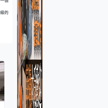
於一個
千級的