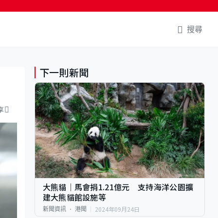
搜尋
下一則新聞
享
大熊貓｜馬會捐1.21億元 支持海洋公園擴
建大熊貓館設施等
2024年09月24日
新聞資訊
港聞