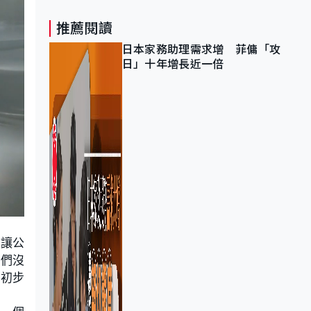
推薦閱讀
日本家務助理需求增 菲傭「攻
日」十年增長近一倍
，讓公
我們沒
和初步