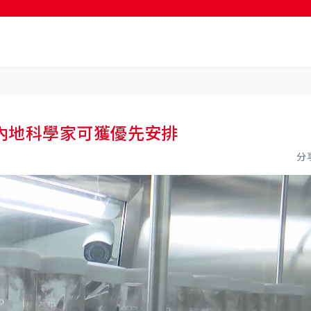
按輸入鍵開始搜尋
內地科學家可獲優先安排
分