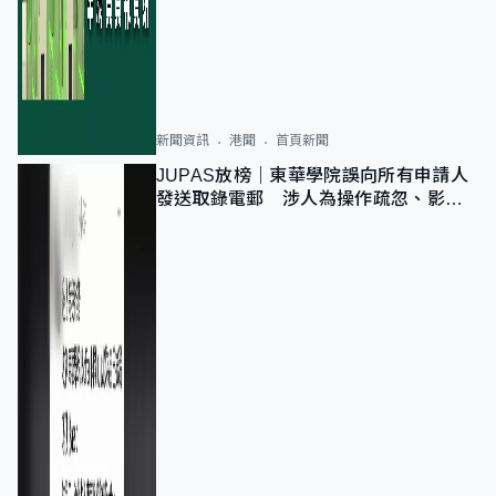
新聞資訊
港聞
首頁新聞
JUPAS放榜｜東華學院誤向所有申請人
發送取錄電郵 涉人為操作疏忽、影響
11,139人