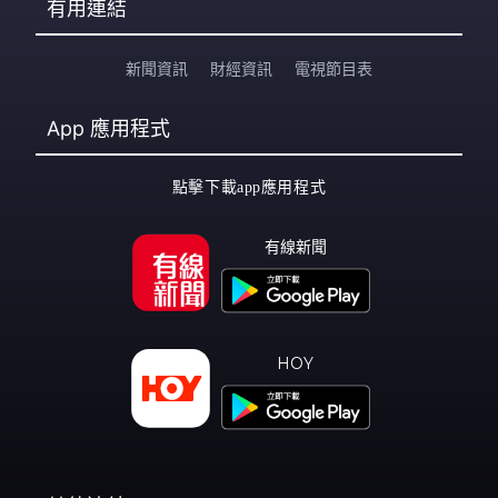
有用連結
新聞資訊
財經資訊
電視節目表
App
應用程式
點擊下載app應用程式
有線新聞
HOY