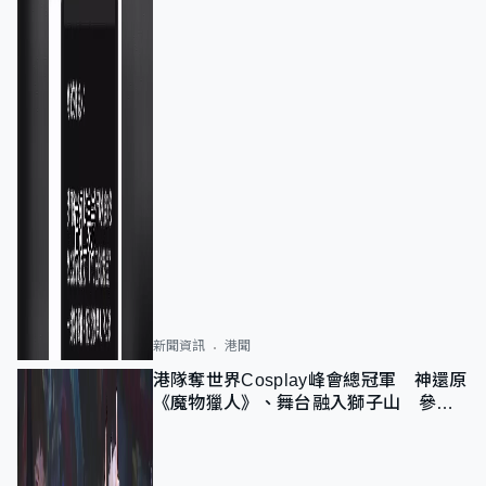
新聞資訊
港聞
港隊奪世界Cosplay峰會總冠軍 神還原
《魔物獵人》、舞台融入獅子山 參賽
者：讓大家認識香港