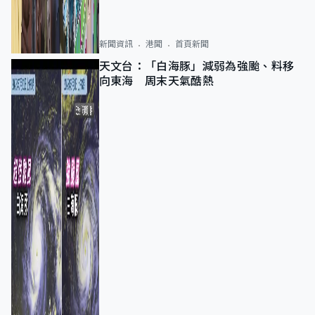
新聞資訊
港聞
首頁新聞
天文台：「白海豚」減弱為強颱、料移
向東海 周末天氣酷熱