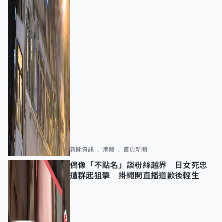
新聞資訊
港聞
首頁新聞
偶像「不點名」談粉絲越界 日女死忠
遭群起狙擊 掛繩開直播道歉後輕生