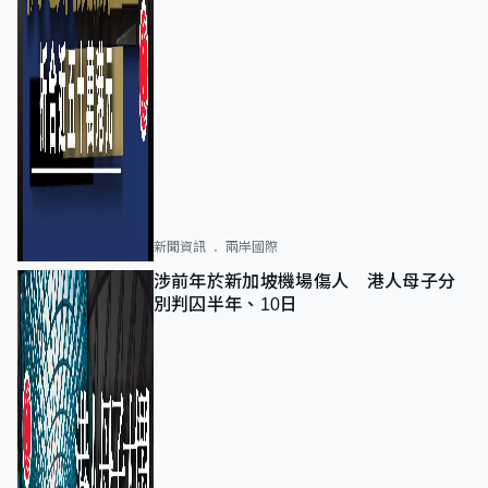
新聞資訊
兩岸國際
涉前年於新加坡機場傷人 港人母子分
別判囚半年、10日