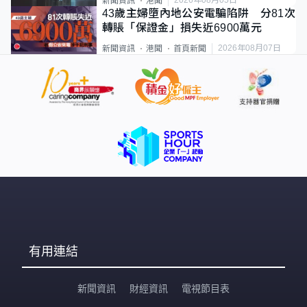
2026年08月05日
新聞資訊
港聞
43歲主婦墮內地公安電騙陷阱 分81次
轉賬「保證金」損失近6900萬元
2026年08月07日
新聞資訊
港聞
首頁新聞
有用連結
新聞資訊
財經資訊
電視節目表