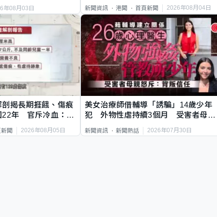
2026年08月04日
新聞資訊
港聞
首頁新聞
26年08月03日
解剖揭長期捱餓、傷痕
美女治療師借輔導「誘騙」14歲少年
22年 官斥冷血：同
犯 外物性虐持續3個月 受害者母：
要保護其他人
2026年08月05日
2026年07月30日
頁新聞
新聞資訊
新聞熱話