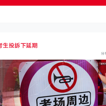
按輸入鍵開始搜尋
考生投訴下延期
分