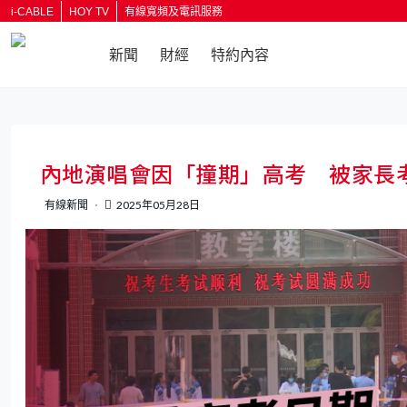
i-CABLE
HOY TV
有線寬頻及電訊服務
新聞
財經
特約內容
返回
內地演唱會因「撞期」高考 被家長
有線新聞
2025年05月28日