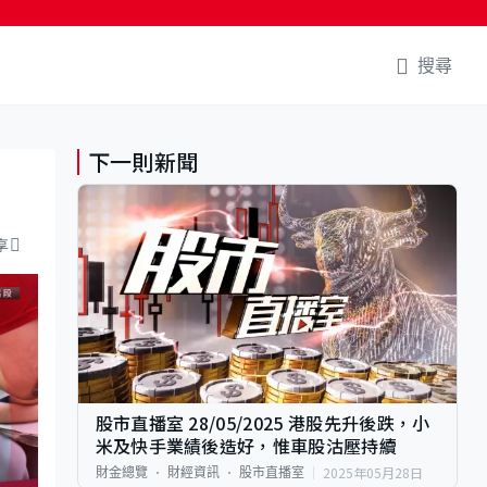
搜尋
下一則新聞
享
股市直播室 28/05/2025 港股先升後跌，小
米及快手業績後造好，惟車股沽壓持續
2025年05月28日
財金總覽
財經資訊
股市直播室