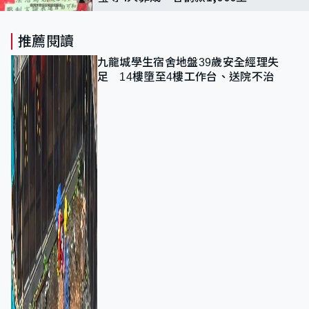
6,600元
推薦閱讀
九龍城學生宿舍地盤39歲安全經理失
足 14樓墮至4樓工作台、送院不治