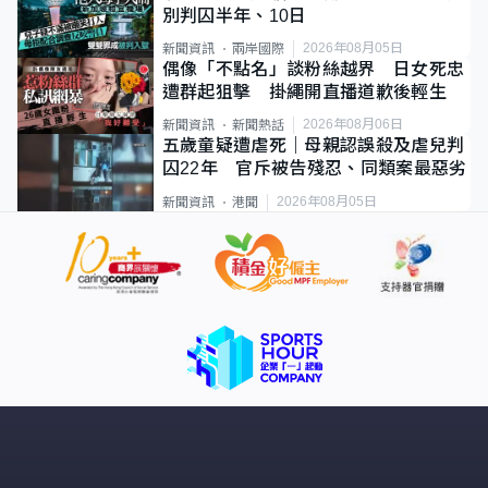
別判囚半年、10日
2026年08月05日
新聞資訊
兩岸國際
偶像「不點名」談粉絲越界 日女死忠
遭群起狙擊 掛繩開直播道歉後輕生
2026年08月06日
新聞資訊
新聞熱話
五歲童疑遭虐死｜母親認誤殺及虐兒判
囚22年 官斥被告殘忍、同類案最惡劣
2026年08月05日
新聞資訊
港聞