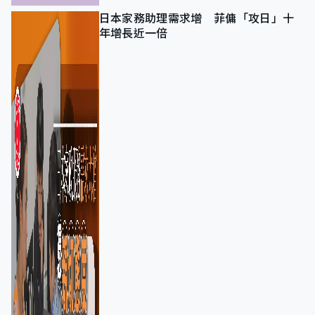
日本家務助理需求增 菲傭「攻日」十
年增長近一倍