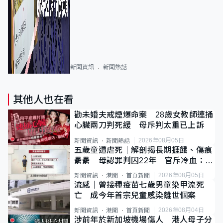
新聞資訊
新聞熱話
其他人也在看
勸未婚夫戒煙爆命案 28歲女教師連捅
心臟兩刀判死緩 母斥判太重已上訴
2026年08月05日
新聞資訊
新聞熱話
五歲童遭虐死｜解剖揭長期捱餓、傷痕
纍纍 母認罪判囚22年 官斥冷血：同
類案最惡劣
2026年08月05日
新聞資訊
港聞
首頁新聞
流感｜曾接種疫苗七歲男童染甲流死
亡 成今年首宗兒童感染離世個案
2026年08月04日
新聞資訊
港聞
首頁新聞
涉前年於新加坡機場傷人 港人母子分