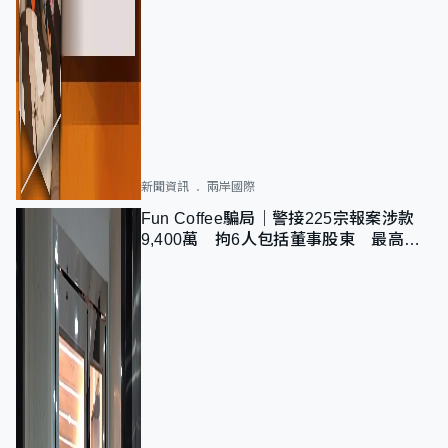
新聞資訊
兩岸國際
Fun Coffee騙局｜警接225宗報案涉款
9,400萬 拘6人包括董事股東 最高金
額一宗涉近千萬