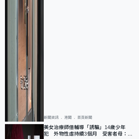
新聞資訊
港聞
首頁新聞
美女治療師借輔導「誘騙」14歲少年
犯 外物性虐持續3個月 受害者母：要