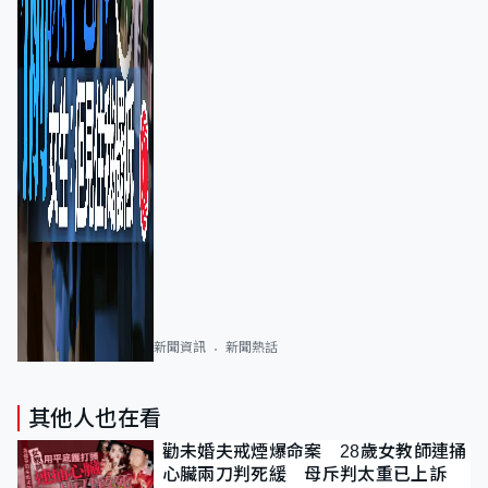
新聞資訊
新聞熱話
其他人也在看
勸未婚夫戒煙爆命案 28歲女教師連捅
心臟兩刀判死緩 母斥判太重已上訴