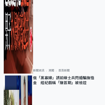
新聞資訊
港聞
首頁新聞
俄「黑寡婦」誘前線士兵閃婚騙撫恤
金 經紀戲稱「賺首期」被檢控