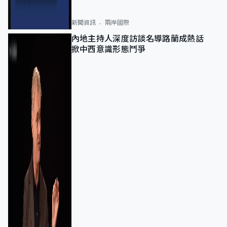
新聞資訊
兩岸國際
內地主持人深度訪談名導路蘭成熱話
掀中西意識形態鬥爭