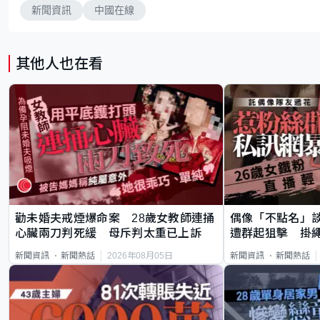
新聞資訊
中國在線
其他人也在看
勸未婚夫戒煙爆命案 28歲女教師連捅
偶像「不點名」
心臟兩刀判死緩 母斥判太重已上訴
遭群起狙擊 掛
2026年08月05日
新聞資訊
新聞熱話
新聞資訊
新聞熱話