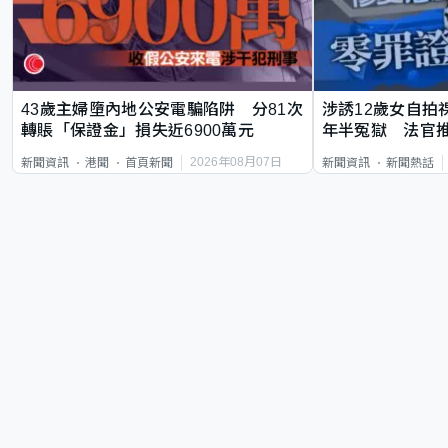
43歲主婦墮內地公安電騙陷阱 分81次
涉誘12歲女自拍
轉賬「保證金」損失近6900萬元
年半冤獄 法官
2026年08月07日
新聞資訊
港聞
首頁新聞
新聞資訊
新聞熱話