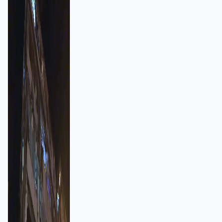
強跨部門協作