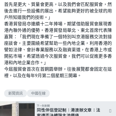
首先是更大、質量會更高，以及我們會匹配服貿會，然
後去進行一些設備的展出，希望能夠更好的被全球的用
戶所知道我們的技術。」
香港貿發局亦連續十二年捧場，期望借助服貿會展現香
港內聯外通的優勢。香港貿發局華北、東北首席代表陳
嘉賢：「我們現在準備了一個特別叫京港服務交流對接
座談會，主要圍繞希望幫助一些內地企業，利用香港的
譬如法律、會計專業服務以及融資渠道，在香港上市或
開拓市場，希望透過今次服貿會，我們可以促進更多香
港和內地企業合作。」
今屆服貿會首次在首鋼園舉辦，往後展覽都會固定在這
裡，以及在每年9月第二個星期三開幕。
新聞資訊
中國在線
下一則新聞
同性伴侶登記制︱港澳辦文章：法
案遭否決體現主流價值