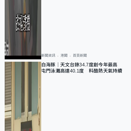
新聞資訊
港聞
首頁新聞
白海豚｜天文台錄34.7度創今年最高
屯門泳灘高達40.1度 料酷熱天氣持續