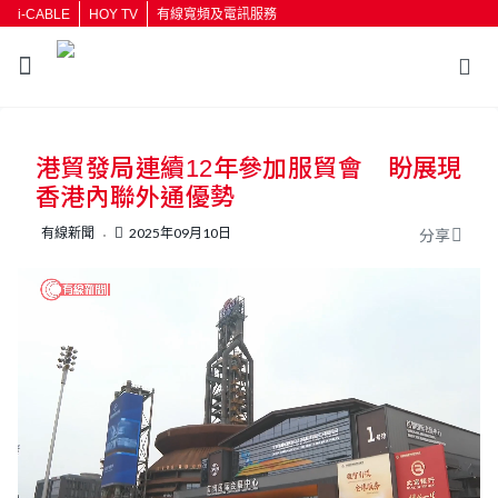
i-CABLE
HOY TV
有線寬頻及電訊服務
返回
港貿發局連續12年參加服貿會 盼展現
按輸入鍵開始搜尋
香港內聯外通優勢
有線新聞
2025年09月10日
分享