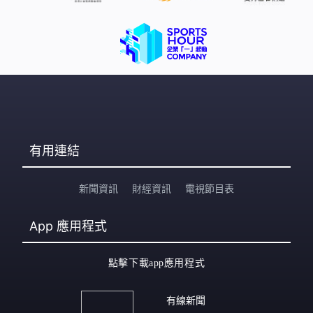
有用連結
新聞資訊
財經資訊
電視節目表
App
應用程式
點擊下載app應用程式
有線新聞