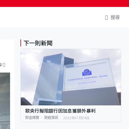
搜尋
下一則新聞
享
歐央行擬阻銀行因加息獲額外暴利
2022年07月04日
財金總覽
財經資訊