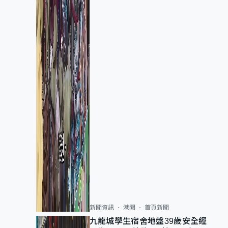
新聞資訊
港聞
首頁新聞
九龍城學生宿舍地盤39歲安全經