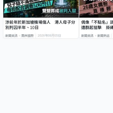
涉前年於新加坡機場傷人 港人母子分
偶像「不點名」
別判囚半年、10日
遭群起狙擊 掛
2026年08月05日
新聞資訊
兩岸國際
新聞資訊
新聞熱話