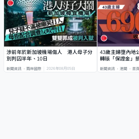
涉前年於新加坡機場傷人 港人母子分
43歲主婦墮內地
別判囚半年、10日
轉賬「保證金」損
2026年08月05日
新聞資訊
兩岸國際
新聞資訊
港聞
首