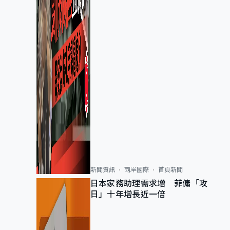
新聞資訊
兩岸國際
首頁新聞
日本家務助理需求增 菲傭「攻
日」十年增長近一倍