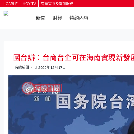
i-CABLE
HOY TV
有線寬頻及電訊服務
新聞
財經
特約內容
國台辦：台商台企可在海南實現新發
有線新聞
2025年12月17日