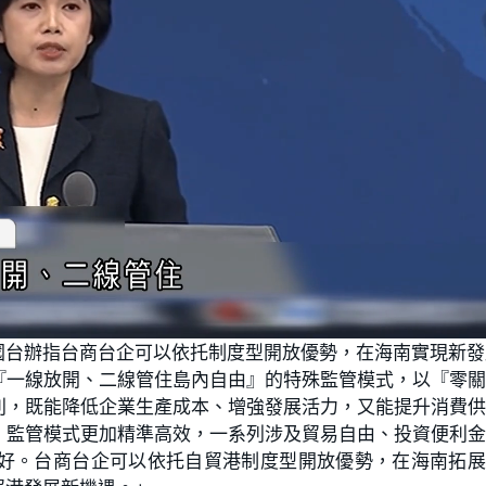
國台辦指台商台企可以依托制度型開放優勢，在海南實現新發
『一線放開、二線管住島內自由』的特殊監管模式，以『零
利，既能降低企業生產成本、增強發展活力，又能提升消費
，監管模式更加精準高效，一系列涉及貿易自由、投資便利
好。台商台企可以依托自貿港制度型開放優勢，在海南拓展