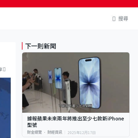
搜尋
下一則新聞
享
據報蘋果未來兩年將推出至少七款新iPhone
型號
2025年12月17日
財金總覽
財經資訊