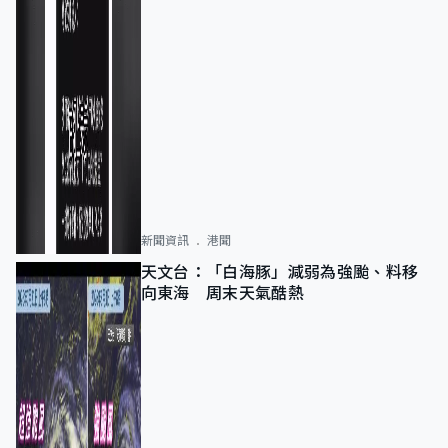
新聞資訊
港聞
天文台：「白海豚」減弱為強颱、料移
向東海 周末天氣酷熱