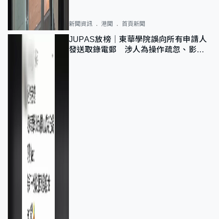
新聞資訊
港聞
首頁新聞
JUPAS放榜｜東華學院誤向所有申請人
發送取錄電郵 涉人為操作疏忽、影響
11,139人