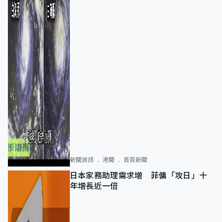
新聞資訊
港聞
首頁新聞
日本家務助理需求增 菲傭「攻日」十
年增長近一倍