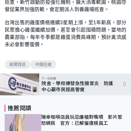
巡查，新竹啟動防疫強化機制，擴大消毒範圍，桃園亦
督促業界加強防範，會定期派人到養雞場巡查。
台灣出售的雞蛋價格連續3星期上漲，至1年新高，部分
民眾擔心雞蛋繼續加價，甚至會引起囤積問題。當地的
農業部指，每年冬季都是雞蛋消費高峰期，預計禽流感
未必會影響蛋價。
新聞資訊
中國在線
下一則新聞
院舍、學校爆發急性腸胃炎 防護
中心籲市民提高警覺
推薦閱讀
瑞幸咖啡店員玩忌廉槍對嘴噴 影片惹
怒網民 官方：已解僱違規員工