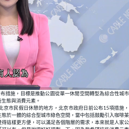
前公布措施，目標是推動公園從單一休閒空間轉型為綜合性城
衡生態與消費元素。
北京市民假日休憩的地方，北京市政府日前公布15項措施
生態於一體的綜合型城市綠色空間，當中包括鼓勵引入咖啡
覺得這樣更方便，可以滿足各個階層的需求，本來就是人家