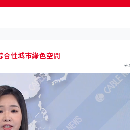
綜合性城市綠色空間
分