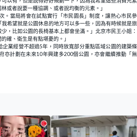
「可以有，但是說得好好規劃一下，因為我希望這些消費元
園林或者說要一種協調、或者說均衡的元素。」
億人次。當局將會在試點實行「市民園長」制度，讓熱心市民
「我希望就是公園休息的地方可以多一些，因為有時候就是
較少，比如公園的長椅基本上都會坐滿。」北京市民王小姐
間的確、衛生是有點堪憂的。」
給企業經營不超過5年，同時放寬部分重點區域公園的建築
亦計劃在未來10年興建多200個公園，亦會繼續推動「