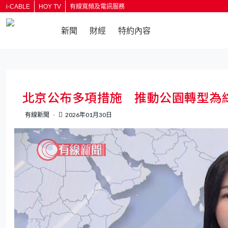
i-CABLE
HOY TV
有線寬頻及電訊服務
新聞
財經
特約內容
北京公布多項措施 推動公園轉型為
有線新聞
2026年01月30日