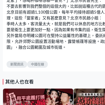
走累了，想喝杯咖啡想聊一會兒。」北京市民曹先生：
不要去影響到我們整個的這個大的，比如說這種古代的
北京目前有超過1,100個公園，每年平均接待超過5
理，這些「當家者」又有甚麼意見？北京市民趙小姐：
季時人太多，客流量太大，就是我們可以休息的地方比
要是衛生上要更加好一點，因為如果有市集的話，衛生
另外當局亦明確公園可在堅持公益屬性的基礎上，委託
限，允許郊野公園設置活動場地、露營帳篷等設施。政府
園」，融合公園範圍及城市街道。
新聞資訊
中國在線
其他人也在看