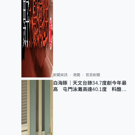
新聞資訊
港聞
首頁新聞
白海豚｜天文台錄34.7度創今年最
高 屯門泳灘高達40.1度 料酷熱
天氣持續