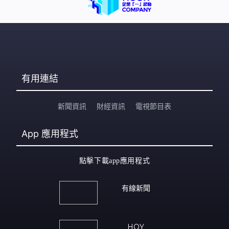
有用連結
新聞資訊
財經資訊
電視節目表
App
應用程式
點擊下載app應用程式
有線新聞
HOY