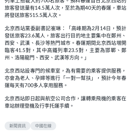
列車上搭載大約700名旅客。預料春運首日北京西站的
旅客發送量有14.5萬人次，至於為期40天的春運，車站
將發送旅客515.5萬人次。
北京西站黨委副書記崔琳：「高峰期為2月14日，預計
發送旅客23.6萬人，旅客出行目的地主要集中在鄭州、
西安、武漢、長沙等熱門城市。春運期間北京西站增開
臨客41.5對，其中高鐵列車23.5對，主要為邯鄲、鄭
州、洛陽龍門、西安、武漢等方向。」
北京西站設專門的候車室，為有需要的乘客提供服務，
亦會為老人、孕婦等進行「一對一幫扶」，預計今年春
運每天有700多人享用服務。
北京西站即日起與航空公司合作，讓轉乘飛機的乘客在
車站辦理登機及行李托運手續。
新聞資訊
中國在線