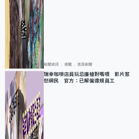
新聞資訊
港聞
首頁新聞
瑞幸咖啡店員玩忌廉槍對嘴噴 影片惹
怒網民 官方：已解僱違規員工