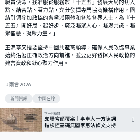
職責使命，找准服從服務於『十五五』發展大局的切入
點、結合點、著力點，充分發揮專門協商機構作用，團
結引領參加政協的各黨派團體和各族各界人士，為『十
五五』開好局、起好步。廣泛凝聚人心、凝聚共識、凝
聚智慧、凝聚力量。」
王滬寧又指要堅持中國共產黨領導，確保人民政協事業
始終沿著正確政治方向前進，並要更好發揮人民政協的
建言資政和凝心聚力作用。
兩會2026
新聞資訊
中國在線
下一則新聞
支聯會顛覆案｜李卓人一方陳詞
指檢控基礎無國家憲法條文支持