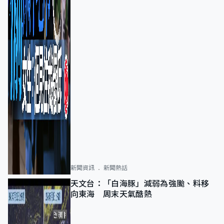
新聞資訊
新聞熱話
天文台：「白海豚」減弱為強颱、料移
向東海 周末天氣酷熱