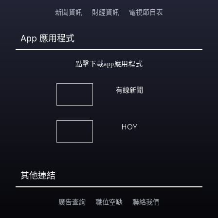
新聞資訊
財經資訊
電視節目表
App
應用程式
點擊下載app應用程式
有線新聞
HOY
其他連結
廣告查詢
職位空缺
聯絡我們