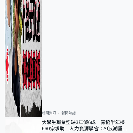
新聞資訊
新聞熱話
大學生職業空缺3年減6成 青協半年接
660宗求助 人力資源學會：AI浪潮重整