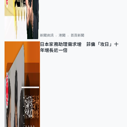
新聞資訊
港聞
首頁新聞
日本家務助理需求增 菲傭「攻日」十
年增長近一倍