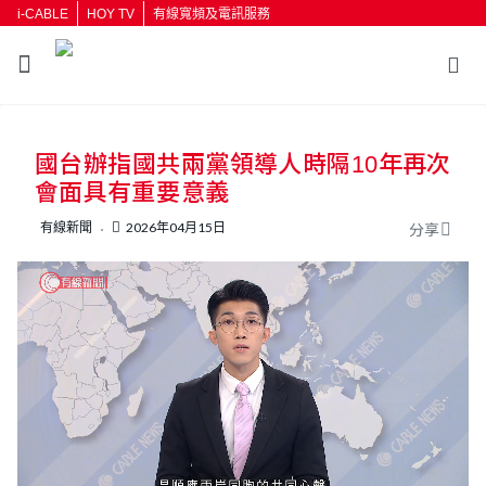
i-CABLE
HOY TV
有線寬頻及電訊服務
返回
國台辦指國共兩黨領導人時隔10年再次
按輸入鍵開始搜尋
會面具有重要意義
有線新聞
2026年04月15日
分享