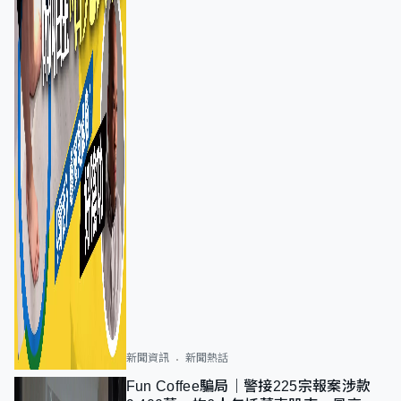
新聞資訊
新聞熱話
Fun Coffee騙局｜警接225宗報案涉款