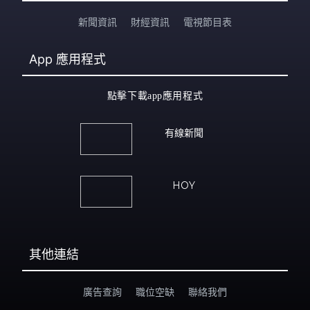
新聞資訊
財經資訊
電視節目表
App
應用程式
點擊下載app應用程式
有線新聞
HOY
其他連結
廣告查詢
職位空缺
聯絡我們