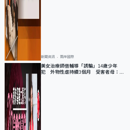
新聞資訊
兩岸國際
美女治療師借輔導「誘騙」14歲少年
犯 外物性虐持續3個月 受害者母：要
保護其他人