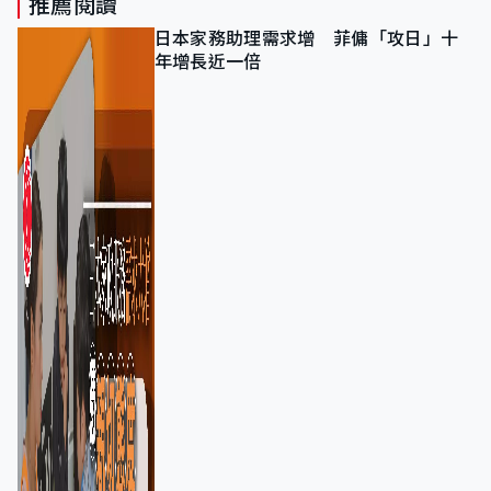
推薦閱讀
日本家務助理需求增 菲傭「攻日」十
年增長近一倍