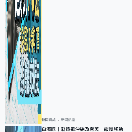
新聞資訊
新聞熱話
白海豚｜漸遠離沖繩及奄美 緩慢移動