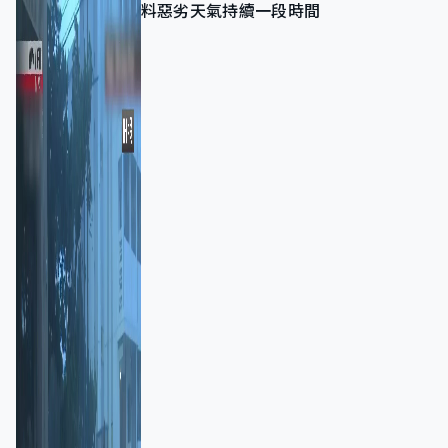
料惡劣天氣持續一段時間