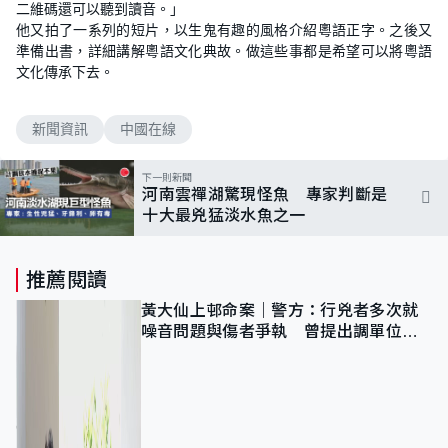
二維碼還可以聽到讀音。」
他又拍了一系列的短片，以生鬼有趣的風格介紹粵語正字。之後又
準備出書，詳細講解粵語文化典故。做這些事都是希望可以將粵語
文化傳承下去。
新聞資訊
中國在線
下一則新聞
河南雲禪湖驚現怪魚 專家判斷是
十大最兇猛淡水魚之一
推薦閱讀
黃大仙上邨命案｜警方：行兇者多次就
噪音問題與傷者爭執 曾提出調單位已
獲批