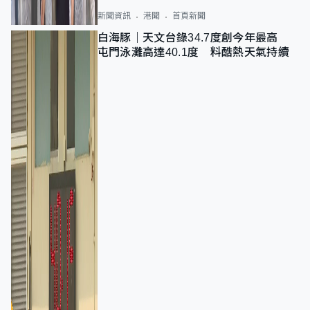
新聞資訊
港聞
首頁新聞
白海豚｜天文台錄34.7度創今年最高
屯門泳灘高達40.1度 料酷熱天氣持續