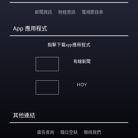
新聞資訊
財經資訊
電視節目表
App
應用程式
點擊下載app應用程式
有線新聞
HOY
其他連結
廣告查詢
職位空缺
聯絡我們