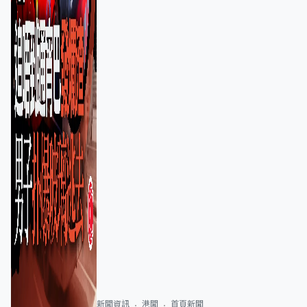
新聞資訊
港聞
首頁新聞