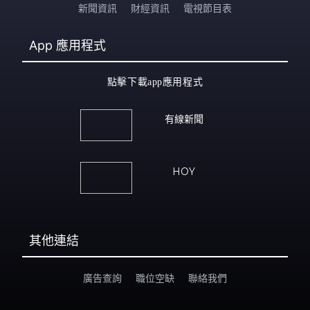
新聞資訊
財經資訊
電視節目表
App
應用程式
點擊下載app應用程式
有線新聞
HOY
其他連結
廣告查詢
職位空缺
聯絡我們