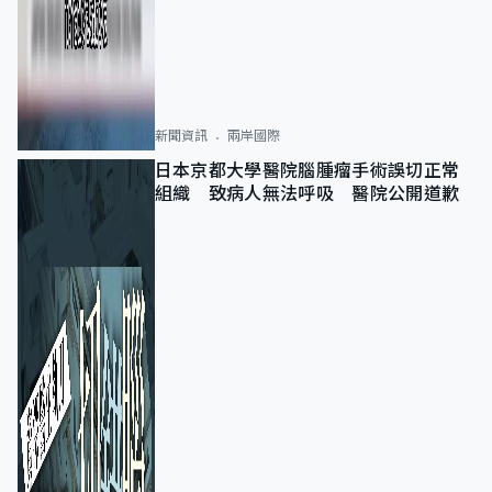
新聞資訊
兩岸國際
日本京都大學醫院腦腫瘤手術誤切正常
組織 致病人無法呼吸 醫院公開道歉