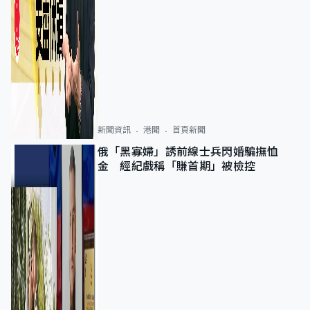
新聞資訊
港聞
首頁新聞
俄「黑寡婦」誘前線士兵閃婚騙撫恤
金 經紀戲稱「賺首期」被檢控