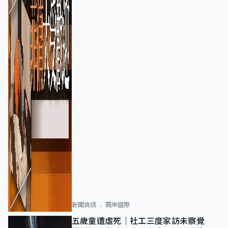
新聞資訊
兩岸國際
五歲童遭虐死｜社工三度家訪未察覺