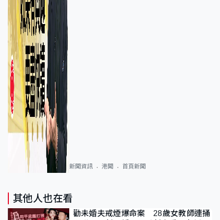
新聞資訊
港聞
首頁新聞
其他人也在看
勸未婚夫戒煙爆命案 28歲女教師連捅