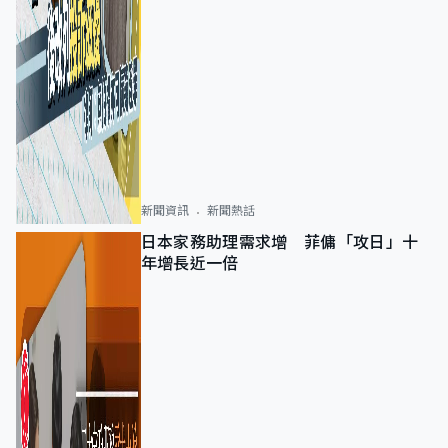
新聞資訊
新聞熱話
日本家務助理需求增 菲傭「攻日」十
年增長近一倍