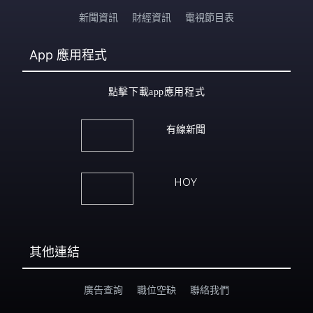
新聞資訊
財經資訊
電視節目表
App
應用程式
點擊下載app應用程式
有線新聞
HOY
其他連結
廣告查詢
職位空缺
聯絡我們