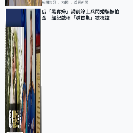
新聞資訊
港聞
首頁新聞
俄「黑寡婦」誘前線士兵閃婚騙撫恤
金 經紀戲稱「賺首期」被檢控