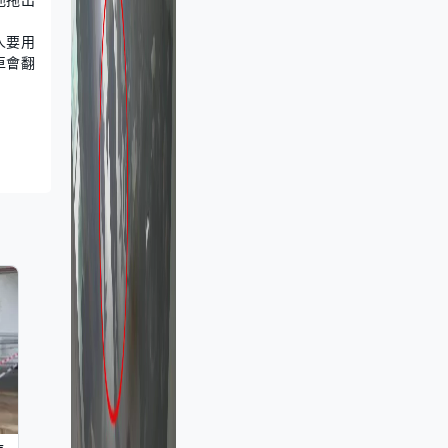
人要用
車會翻