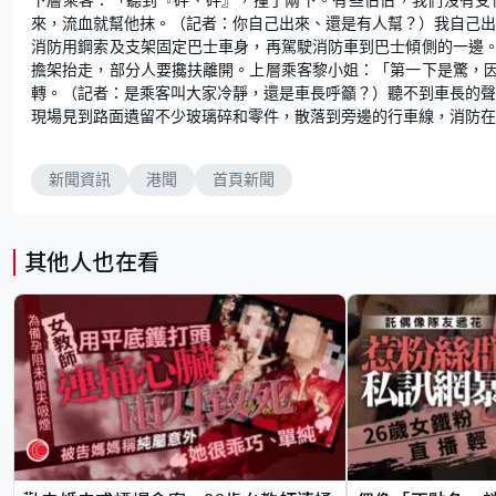
來，流血就幫他抹。（記者：你自己出來、還是有人幫？）我自己
消防用鋼索及支架固定巴士車身，再駕駛消防車到巴士傾側的一邊
擔架抬走，部分人要攙扶離開。上層乘客黎小姐：「第一下是驚，
轉。（記者：是乘客叫大家冷靜，還是車長呼籲？）聽不到車長的聲
現場見到路面遺留不少玻璃碎和零件，散落到旁邊的行車線，消防在
新聞資訊
港聞
首頁新聞
其他人也在看