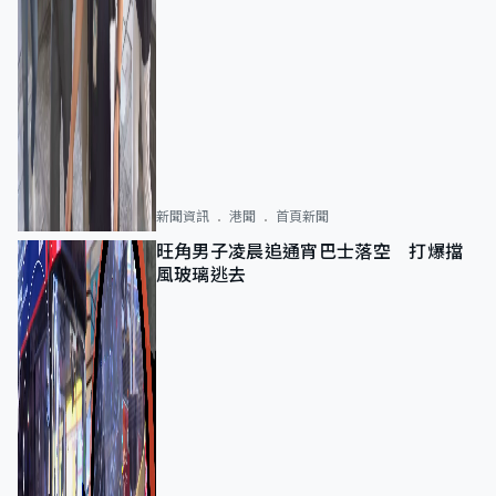
新聞資訊
港聞
首頁新聞
旺角男子凌晨追通宵巴士落空 打爆擋
風玻璃逃去