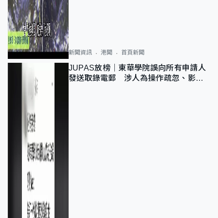
新聞資訊
港聞
首頁新聞
JUPAS放榜｜東華學院誤向所有申請人
發送取錄電郵 涉人為操作疏忽、影響
11,139人