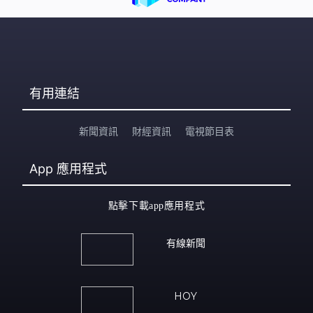
有用連結
新聞資訊
財經資訊
電視節目表
App
應用程式
點擊下載app應用程式
有線新聞
HOY