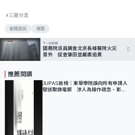
三隧分流
新聞資訊
港聞
下一則新聞
國務院派員調查北京長峰醫院火災
意外 促查肇因並嚴肅追責
推薦閱讀
JUPAS放榜｜東華學院誤向所有申請人
發送取錄電郵 涉人為操作疏忽、影響
11,139人