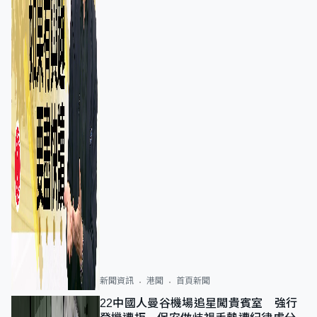
新聞資訊
港聞
首頁新聞
22中國人曼谷機場追星闖貴賓室 強行