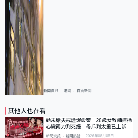
新聞資訊
港聞
首頁新聞
其他人也在看
勸未婚夫戒煙爆命案 28歲女教師連捅
心臟兩刀判死緩 母斥判太重已上訴
2026年08月05日
新聞資訊
新聞熱話