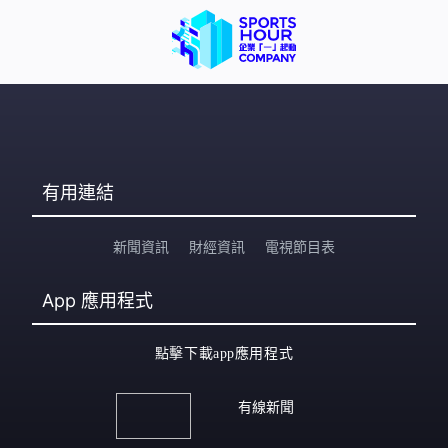
有用連結
新聞資訊
財經資訊
電視節目表
App
應用程式
點擊下載app應用程式
有線新聞