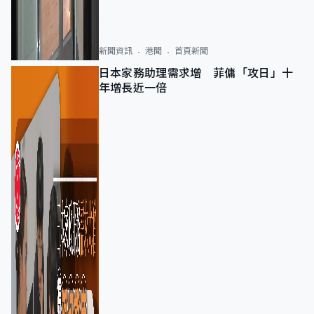
新聞資訊
港聞
首頁新聞
日本家務助理需求增 菲傭「攻日」十
年增長近一倍