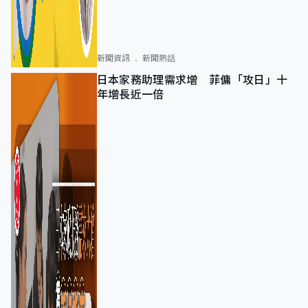
新聞資訊
新聞熱話
日本家務助理需求增 菲傭「攻日」十
年增長近一倍