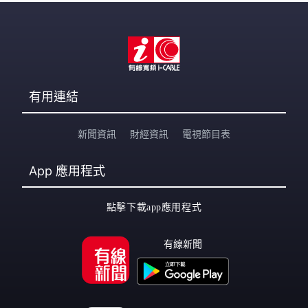
有用連結
新聞資訊
財經資訊
電視節目表
App
應用程式
點擊下載app應用程式
有線新聞