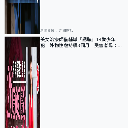
新聞資訊
新聞熱話
美女治療師借輔導「誘騙」14歲少年
犯 外物性虐持續3個月 受害者母：要
保護其他人