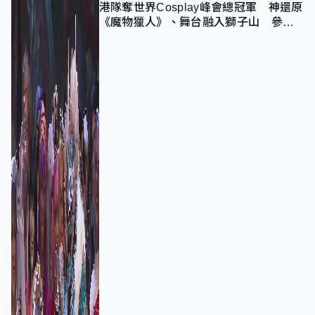
港隊奪世界Cosplay峰會總冠軍 神還原
《魔物獵人》、舞台融入獅子山 參賽
者：讓大家認識香港