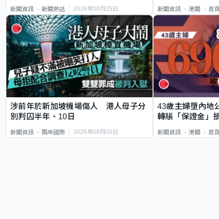
類案最惡劣
2026年08月05日
新聞資訊
新聞熱話
新聞資訊
港聞
首
涉前年於新加坡機場傷人 港人母子分
43歲主婦墮內地
別判囚半年、10日
轉賬「保證金」損
2026年08月05日
新聞資訊
兩岸國際
新聞資訊
港聞
首