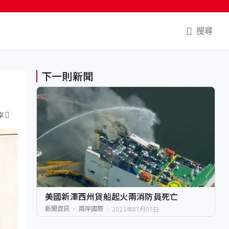
搜尋
下一則新聞
享
美國新澤西州貨船起火兩消防員死亡
2023年07月07日
新聞資訊
兩岸國際