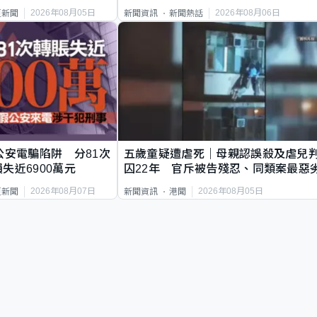
2026年08月05日
2026年08月06日
頁新聞
新聞資訊
新聞熱話
公安電騙陷阱 分81次
五歲童疑遭虐死｜母親認誤殺及虐兒
失近6900萬元
囚22年 官斥被告殘忍、同類案最惡
2026年08月07日
2026年08月05日
頁新聞
新聞資訊
港聞