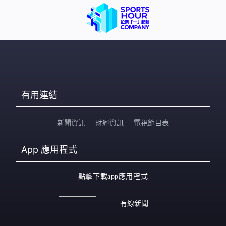
有用連結
新聞資訊
財經資訊
電視節目表
App
應用程式
點擊下載app應用程式
有線新聞