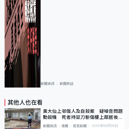
新聞資訊
新聞熱話
其他人也在看
黃大仙上邨傷人及自殺案 疑噪音問題
動殺機 死者持菜刀斬傷樓上鄰居後墮
斃
2026年08月08日
新聞資訊
港聞
首頁新聞