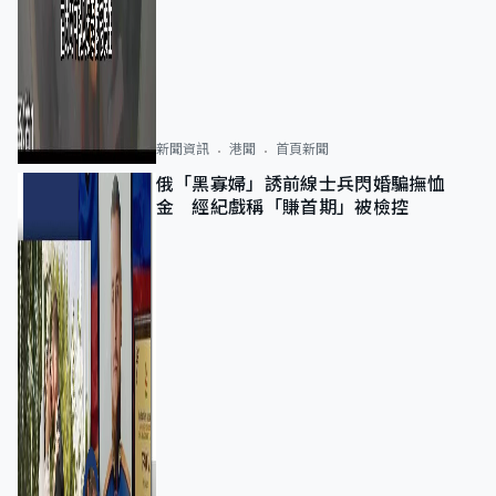
新聞資訊
港聞
首頁新聞
俄「黑寡婦」誘前線士兵閃婚騙撫恤
金 經紀戲稱「賺首期」被檢控