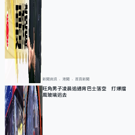
新聞資訊
港聞
首頁新聞
旺角男子凌晨追通宵巴士落空 打爆擋
風玻璃逃去