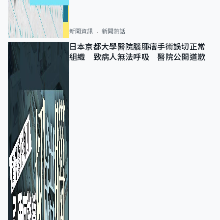
新聞資訊
新聞熱話
日本京都大學醫院腦腫瘤手術誤切正常
組織 致病人無法呼吸 醫院公開道歉