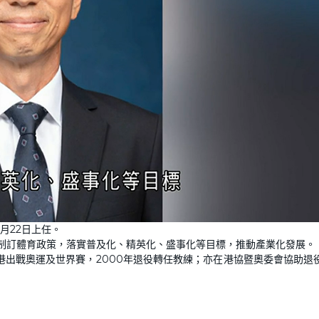
月22日上任。
制訂體育政策，落實普及化、精英化、盛事化等目標，推動產業化發展。
港出戰奧運及世界賽，2000年退役轉任教練；亦在港協暨奧委會協助退