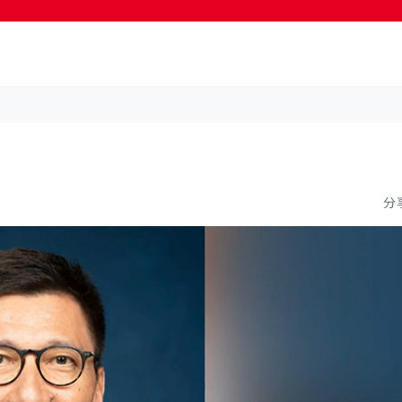
按輸入鍵開始搜尋
分