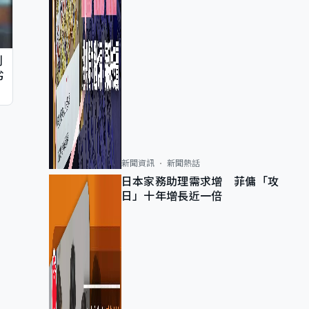
判
劣
新聞資訊
新聞熱話
日本家務助理需求增 菲傭「攻
日」十年增長近一倍