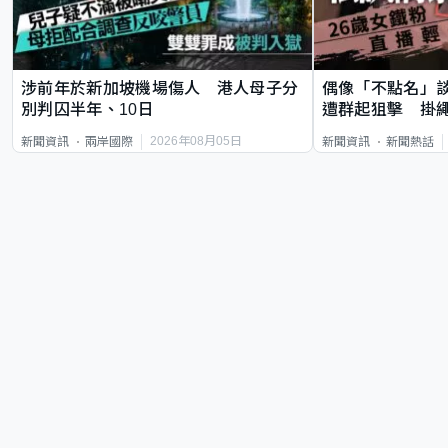
涉前年於新加坡機場傷人 港人母子分
偶像「不點名」
別判囚半年、10日
遭群起狙擊 掛
2026年08月05日
新聞資訊
兩岸國際
新聞資訊
新聞熱話