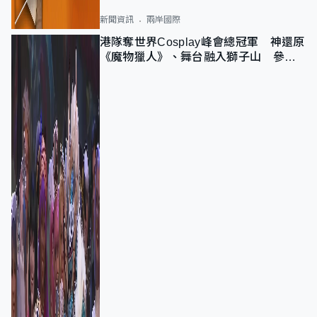
新聞資訊
兩岸國際
港隊奪世界Cosplay峰會總冠軍 神還原
《魔物獵人》、舞台融入獅子山 參賽
者：讓大家認識香港