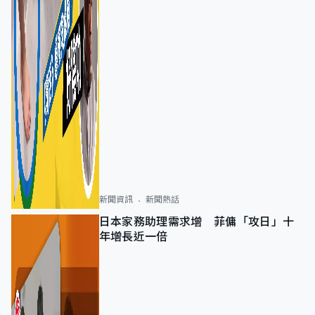
新聞資訊
新聞熱話
日本家務助理需求增 菲傭「攻日」十
年增長近一倍