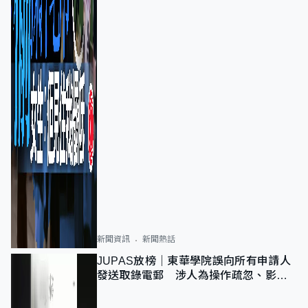
新聞資訊
新聞熱話
JUPAS放榜｜東華學院誤向所有申請人
發送取錄電郵 涉人為操作疏忽、影響
11,139人