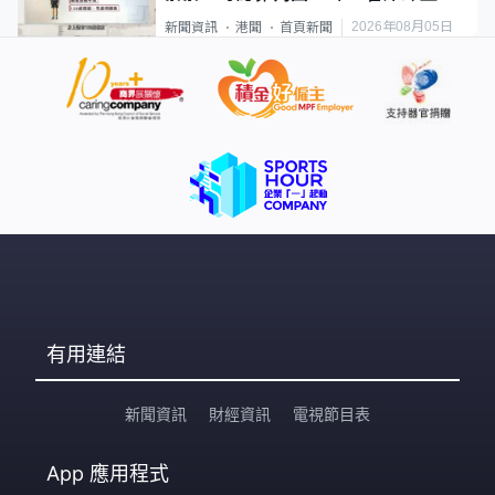
類案最惡劣
2026年08月05日
新聞資訊
港聞
首頁新聞
有用連結
新聞資訊
財經資訊
電視節目表
App
應用程式