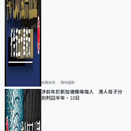
新聞資訊
兩岸國際
涉前年於新加坡機場傷人 港人母子分
別判囚半年、10日