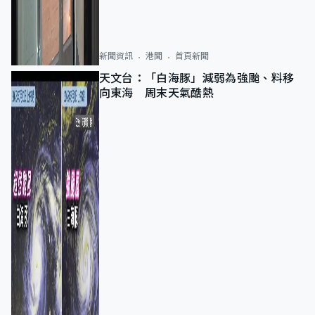
新聞資訊
港聞
首頁新聞
天文台：「白海豚」減弱為強颱、料移
向東海 周末天氣酷熱