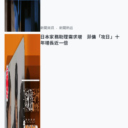
新聞資訊
新聞熱話
日本家務助理需求增 菲傭「攻日」十
年增長近一倍