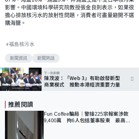
影響。中國環境科學研究院教授張金良則表示，如果很
擔心排放核污水的放射性問題，消費者可盡量避開不選
購海鹽。
福島核污水
新聞資訊
新聞熱話
下一則新聞
陳茂波：「Web 3」有助啟發新型
商業模式 推動本港經濟重要力量
推薦閱讀
Fun Coffee騙局｜警接225宗報案涉款
9,400萬 拘6人包括董事股東 最高金
額一宗涉近千萬