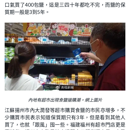
口氣買了400包鹽，這是三四十年都吃不完，而鹽的保
質期一般是3到5年。
內地有超市出現食鹽搶購潮。網上圖片
江蘇揚州市內大潤發等超市購買食鹽的市民亦增多，不
少購買市民表示知道保質期只有3年，但是看到其他人
買了，也就「跟風」囤一些。福建福州有超市門店更是