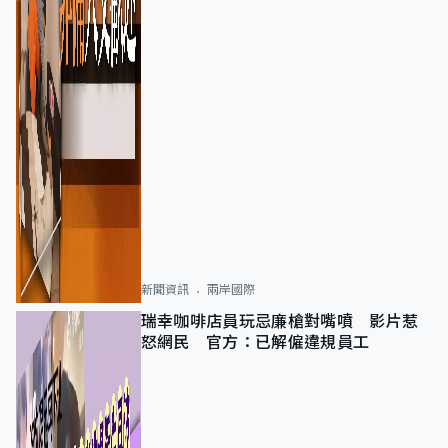
新聞資訊
兩岸國際
瑞幸咖啡店員玩忌廉槍對嘴噴 影片惹
怒網民 官方：已解僱違規員工