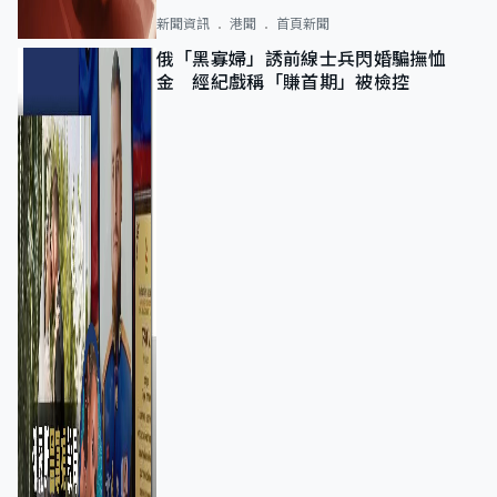
新聞資訊
港聞
首頁新聞
俄「黑寡婦」誘前線士兵閃婚騙撫恤
金 經紀戲稱「賺首期」被檢控