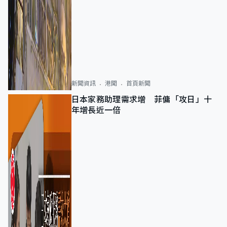
新聞資訊
港聞
首頁新聞
日本家務助理需求增 菲傭「攻日」十
年增長近一倍