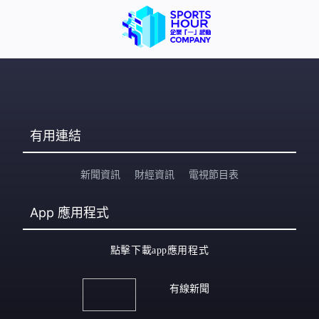
有用連結
新聞資訊
財經資訊
電視節目表
App
應用程式
點擊下載app應用程式
有線新聞