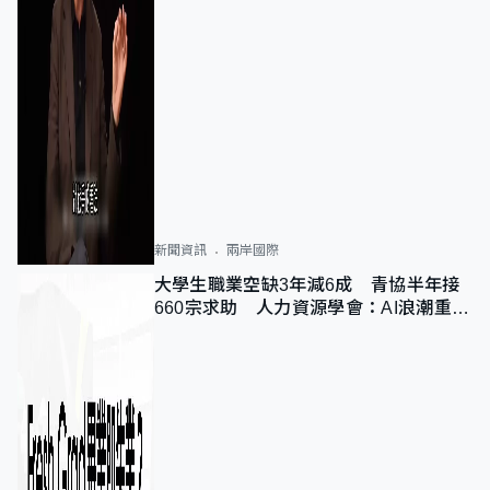
新聞資訊
兩岸國際
大學生職業空缺3年減6成 青協半年接
660宗求助 人力資源學會：AI浪潮重整
職位需求