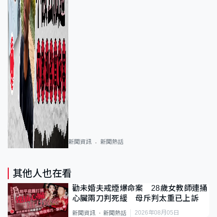
新聞資訊
新聞熱話
其他人也在看
勸未婚夫戒煙爆命案 28歲女教師連捅
心臟兩刀判死緩 母斥判太重已上訴
2026年08月05日
新聞資訊
新聞熱話