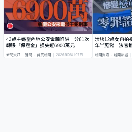
43歲主婦墮內地公安電騙陷阱 分81次
涉誘12歲女自拍
轉賬「保證金」損失近6900萬元
年半冤獄 法官
2026年08月07日
新聞資訊
港聞
首頁新聞
新聞資訊
新聞熱話