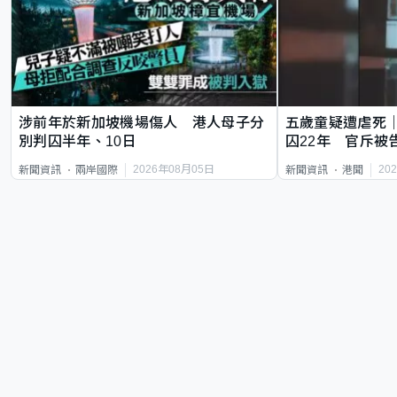
涉前年於新加坡機場傷人 港人母子分
五歲童疑遭虐死
別判囚半年、10日
囚22年 官斥被
2026年08月05日
20
新聞資訊
兩岸國際
新聞資訊
港聞