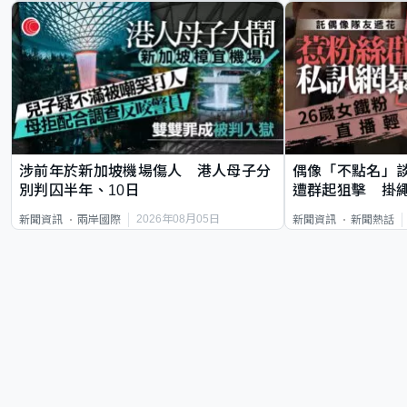
涉前年於新加坡機場傷人 港人母子分
偶像「不點名」
別判囚半年、10日
遭群起狙擊 掛
2026年08月05日
新聞資訊
兩岸國際
新聞資訊
新聞熱話