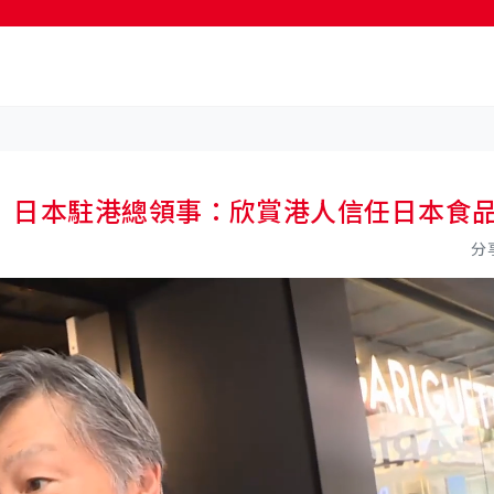
按輸入鍵開始搜尋
 日本駐港總領事：欣賞港人信任日本食
分