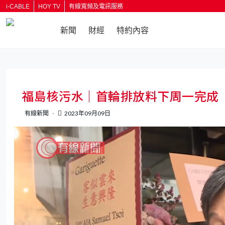
i-CABLE
HOY TV
有線寬頻及電訊服務
新聞
財經
特約內容
返回
福島核污水｜首輪排放料下周一完成
有線新聞
2023年09月09日