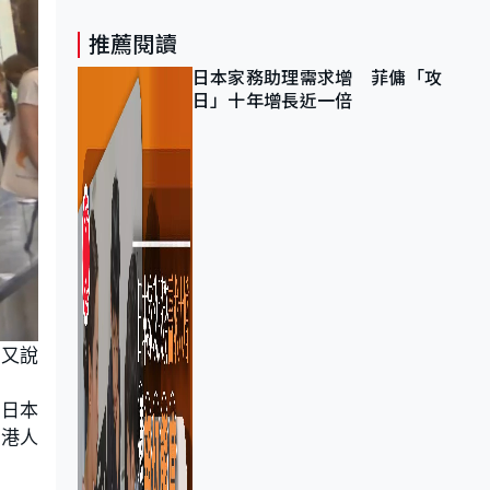
推薦閱讀
日本家務助理需求增 菲傭「攻
日」十年增長近一倍
，又說
在日本
賞港人