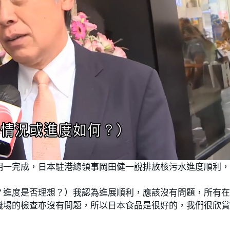
期一完成，日本駐港總領事岡田健一說排放核污水進度順利
？進度是否理想？）我認為進展順利，應該沒有問題，所有
機場的檢查亦沒有問題，所以日本食品是很好的，我們很欣