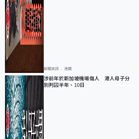
新聞資訊
港聞
涉前年於新加坡機場傷人 港人母子分
別判囚半年、10日