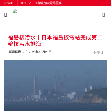
i-CABLE
HOY TV
有線寬頻及電訊服務
福島核污水｜日本福島核電站完成第二
輪核污水排海
兩岸國際
2023年10月23日
分享